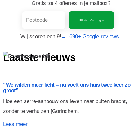
Gratis tot 4 offertes in je mailbox?
Offertes Aanvragen
Wij scoren een 9!
→ 690+ Google-reviews
Laatste nieuws
“We wilden meer licht – nu voelt ons huis twee keer zo
groot”
Hoe een serre-aanbouw ons leven naar buiten bracht,
zonder te verhuizen [Gorinchem,
Lees meer