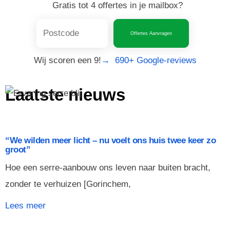
Gratis tot 4 offertes in je mailbox?
Offertes Aanvragen
Wij scoren een 9!
→ 690+ Google-reviews
Laatste nieuws
“We wilden meer licht – nu voelt ons huis twee keer zo
groot”
Hoe een serre-aanbouw ons leven naar buiten bracht,
zonder te verhuizen [Gorinchem,
Lees meer