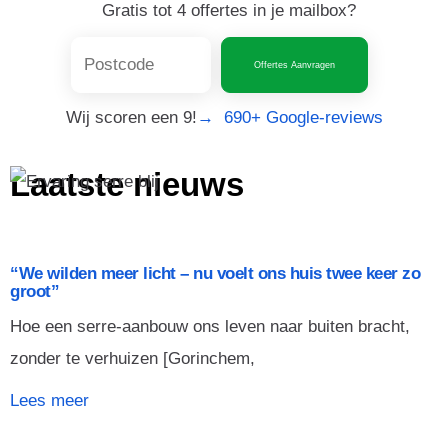
Gratis tot 4 offertes in je mailbox?
Offertes Aanvragen
Wij scoren een 9!
→ 690+ Google-reviews
Laatste nieuws
“We wilden meer licht – nu voelt ons huis twee keer zo
groot”
Hoe een serre-aanbouw ons leven naar buiten bracht,
zonder te verhuizen [Gorinchem,
Lees meer