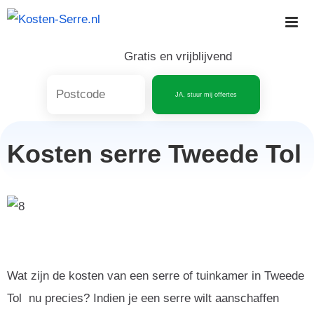
Skip
to
content
Gratis en vrijblijvend
JA, stuur mij offertes
Kosten serre Tweede Tol
Wat zijn de kosten van een serre of tuinkamer in Tweede
Tol nu precies? Indien je een serre wilt aanschaffen