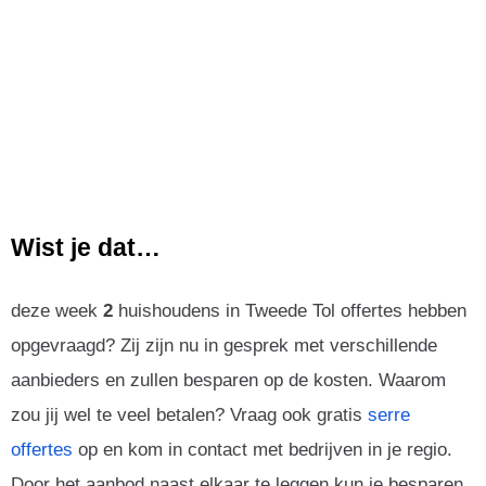
Wist je dat…
deze week
2
huishoudens in Tweede Tol offertes hebben
opgevraagd? Zij zijn nu in gesprek met verschillende
aanbieders en zullen besparen op de kosten. Waarom
zou jij wel te veel betalen? Vraag ook gratis
serre
offertes
op en kom in contact met bedrijven in je regio.
Door het aanbod naast elkaar te leggen kun je besparen