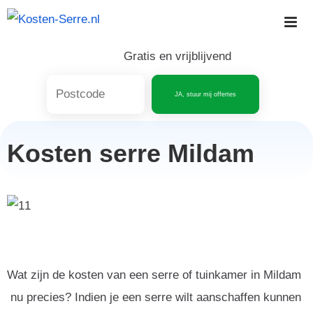
Skip
to
content
Gratis en vrijblijvend
JA, stuur mij offertes
Kosten serre Mildam
Wat zijn de kosten van een serre of tuinkamer in Mildam
nu precies? Indien je een serre wilt aanschaffen kunnen