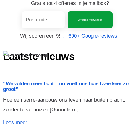
Gratis tot 4 offertes in je mailbox?
Offertes Aanvragen
Wij scoren een 9!
→ 690+ Google-reviews
Laatste nieuws
“We wilden meer licht – nu voelt ons huis twee keer zo
groot”
Hoe een serre-aanbouw ons leven naar buiten bracht,
zonder te verhuizen [Gorinchem,
Lees meer